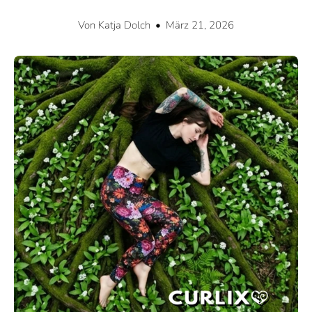
Von Katja Dolch
März 21, 2026