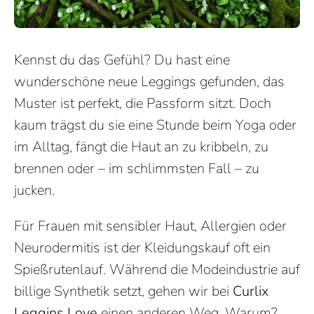
Kennst du das Gefühl? Du hast eine
wunderschöne neue Leggings gefunden, das
Muster ist perfekt, die Passform sitzt. Doch
kaum trägst du sie eine Stunde beim Yoga oder
im Alltag, fängt die Haut an zu kribbeln, zu
brennen oder – im schlimmsten Fall – zu
jucken.
Für Frauen mit sensibler Haut, Allergien oder
Neurodermitis ist der Kleidungskauf oft ein
Spießrutenlauf. Während die Modeindustrie auf
billige Synthetik setzt, gehen wir bei
Curlix
Leggins Love
einen anderen Weg. Warum?