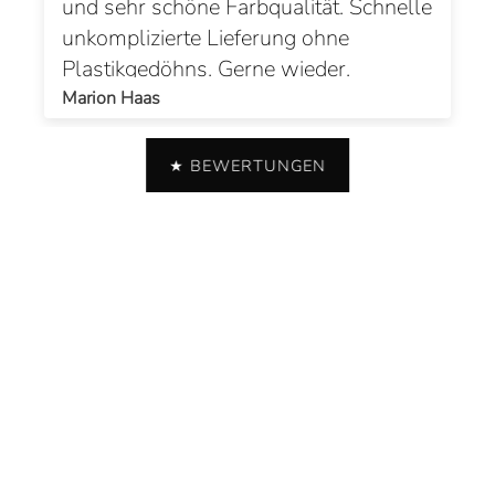
und sehr schöne Farbqualität. Schnelle
unkomplizierte Lieferung ohne
Plastikgedöhns. Gerne wieder.
Marion Haas
★ BEWERTUNGEN
NOUS ADORONS LES
LEGGINGS