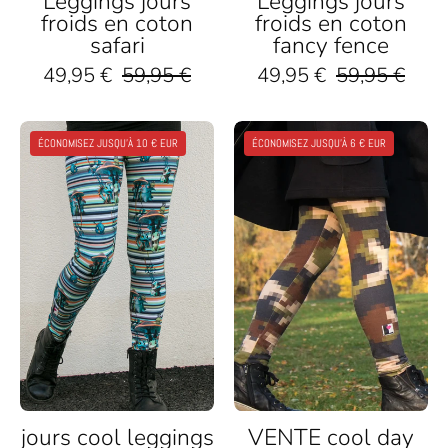
Leggings jours
Leggings jours
froids en coton
froids en coton
safari
fancy fence
49,95 €
59,95 €
49,95 €
59,95 €
Bunte
Frau
ÉCONOMISEZ JUSQU'À 10 € EUR
ÉCONOMISEZ JUSQU'À 6 € EUR
Damen
trägt
Leggings
nachhaltige
mit
Camouflage
Streifen
Leggings
und
mit
Monster-
Pixelmuster
Motiv,
und
nachhaltig,
schwarze
Baumwolle,
Stiefel
Outdoor
im
Park
jours cool leggings
VENTE cool day